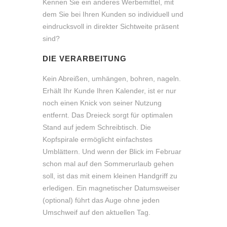
Kennen Sie ein anderes Werbemittel, mit
dem Sie bei Ihren Kunden so individuell und
eindrucksvoll in direkter Sichtweite präsent
sind?
DIE VERARBEITUNG
Kein Abreißen, umhängen, bohren, nageln.
Erhält Ihr Kunde Ihren Kalender, ist er nur
noch einen Knick von seiner Nutzung
entfernt. Das Dreieck sorgt für optimalen
Stand auf jedem Schreibtisch. Die
Kopfspirale ermöglicht einfachstes
Umblättern. Und wenn der Blick im Februar
schon mal auf den Sommerurlaub gehen
soll, ist das mit einem kleinen Handgriff zu
erledigen. Ein magnetischer Datumsweiser
(optional) führt das Auge ohne jeden
Umschweif auf den aktuellen Tag.