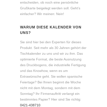
entscheiden, ob noch eine persönliche
Grußkarte beigelegt werden soll. Geht’s
einfacher? Wir meinen: Nein!
WARUM DIESE KALENDER VON
UNS?
Sie sind hier bei den Experten für dieses
Produkt. Seit mehr als 30 Jahren gehört der
Tischkalender zu uns und wir zu ihm. Das
optimierte Format, die beste Ausnutzung
des Druckbogens, die industrielle Fertigung
und das Knowhow, wenn es um
Extrawünsche geht. Sie wollen spanische
Feiertage? Bei Ihnen beginnt die Woche
nicht mit dem Montag, sondern mit dem
Sonntag? Ihr Firmenauftritt verlangt ein
bestimmtes Papier? Hier sind Sie richtig:
0421-438710
.