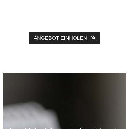
ANGEBOT EINHOLEN
0
1
2
0