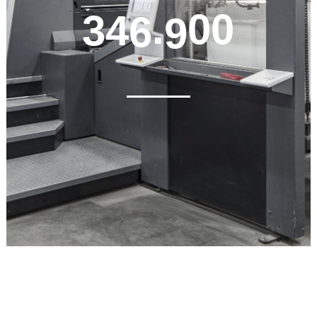
3
4
6
.
9
0
0