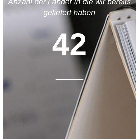
3
1
Anzahl der Länder in die wir bereits
geliefert haben
4
2