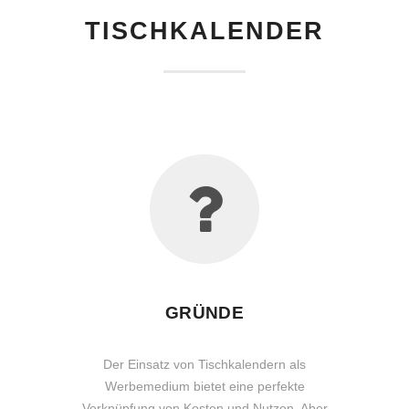
TISCHKALENDER
GRÜNDE
Der Einsatz von Tischkalendern als
Werbemedium bietet eine perfekte
Verknüpfung von Kosten und Nutzen. Aber