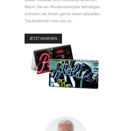
Wenn Sie ein Musterexemplar benötigen,
schicken wir Ihnen gerne einen aktuellen
Tischkalender von uns zu.
JETZT ANSEHEN