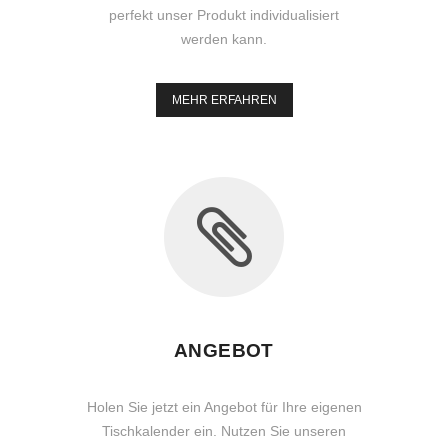
perfekt unser Produkt individualisiert
werden kann.
MEHR ERFAHREN
ANGEBOT
Holen Sie jetzt ein Angebot für Ihre eigenen
Tischkalender ein. Nutzen Sie unseren