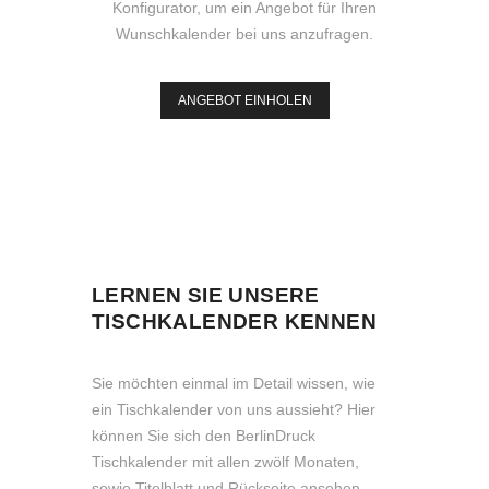
Konfigurator, um ein Angebot für Ihren
Wunschkalender bei uns anzufragen.
ANGEBOT EINHOLEN
LERNEN SIE UNSERE
TISCHKALENDER KENNEN
Sie möchten einmal im Detail wissen, wie
ein Tischkalender von uns aussieht? Hier
können Sie sich den BerlinDruck
Tischkalender mit allen zwölf Monaten,
sowie Titelblatt und Rückseite ansehen.