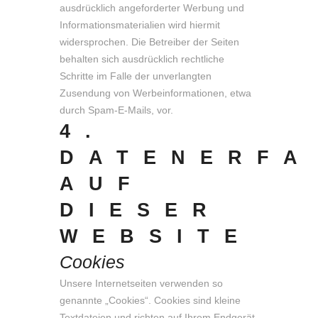
ausdrücklich angeforderter Werbung und
Informationsmaterialien wird hiermit
widersprochen. Die Betreiber der Seiten
behalten sich ausdrücklich rechtliche
Schritte im Falle der unverlangten
Zusendung von Werbeinformationen, etwa
durch Spam-E-Mails, vor.
4.
DATENERFA
AUF
DIESER
WEBSITE
Cookies
Unsere Internetseiten verwenden so
genannte „Cookies“. Cookies sind kleine
Textdateien und richten auf Ihrem Endgerät