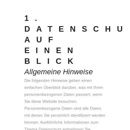
1.
DATENSCHU
AUF
EINEN
BLICK
Allgemeine Hinweise
Die folgenden Hinweise geben einen
einfachen Überblick darüber, was mit Ihren
personenbezogenen Daten passiert, wenn
Sie diese Website besuchen.
Personenbezogene Daten sind alle Daten,
mit denen Sie persönlich identifiziert werden
können. Ausführliche Informationen zum
Thema Datenschutz entnehmen Sie