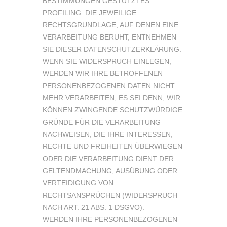
BESTIMMUNGEN GESTÜTZTES
PROFILING. DIE JEWEILIGE
RECHTSGRUNDLAGE, AUF DENEN EINE
VERARBEITUNG BERUHT, ENTNEHMEN
SIE DIESER DATENSCHUTZERKLÄRUNG.
WENN SIE WIDERSPRUCH EINLEGEN,
WERDEN WIR IHRE BETROFFENEN
PERSONENBEZOGENEN DATEN NICHT
MEHR VERARBEITEN, ES SEI DENN, WIR
KÖNNEN ZWINGENDE SCHUTZWÜRDIGE
GRÜNDE FÜR DIE VERARBEITUNG
NACHWEISEN, DIE IHRE INTERESSEN,
RECHTE UND FREIHEITEN ÜBERWIEGEN
ODER DIE VERARBEITUNG DIENT DER
GELTENDMACHUNG, AUSÜBUNG ODER
VERTEIDIGUNG VON
RECHTSANSPRÜCHEN (WIDERSPRUCH
NACH ART. 21 ABS. 1 DSGVO).
WERDEN IHRE PERSONENBEZOGENEN