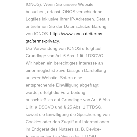
IONOS). Wenn Sie unsere Website
besuchen, erfasst IONOS verschiedene
Logfiles inklusive Ihrer IP-Adressen. Details
entnehmen Sie der Datenschutzerklärung
von IONOS:
https://www.ionos.de/terms-
gtc/terms-privacy
.
Die Verwendung von IONOS erfolgt auf
Grundlage von Art. 6 Abs. 1 lit. f DSGVO.
Wir haben ein berechtigtes Interesse an
einer möglichst zuverlässigen Darstellung
unserer Website. Sofern eine
entsprechende Einwilligung abgefragt
wurde, erfolgt die Verarbeitung
ausschließlich auf Grundlage von Art. 6 Abs.
1 lit. a DSGVO und § 25 Abs. 1 TTDSG,
soweit die Einwilligung die Speicherung von
Cookies oder den Zugriff auf Informationen
im Endgerät des Nutzers (z. B. Device-
Fingerprinting) im Sinne des TTDSG