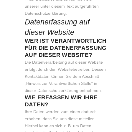
unserer unter diesem Text aufgeführten
Datenschutzerklärung.
Datenerfassung auf
dieser Website
WER IST VERANTWORTLICH
FÜR DIE DATENERFASSUNG
AUF DIESER WEBSITE?
Die Datenverarbeitung auf dieser Website
erfolgt durch den Websitebetreiber. Dessen
Kontaktdaten können Sie dem Abschnitt
„Hinweis zur Verantwortlichen Stelle“ in
dieser Datenschutzerklärung entnehmen.
WIE ERFASSEN WIR IHRE
DATEN?
Ihre Daten werden zum einen dadurch
erhoben, dass Sie uns diese mitteilen.
Hierbei kann es sich z. B. um Daten